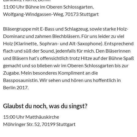
11:00 Uhr Bühne im Oberen Schlossgarten,
Wolfgang-Windgassen-Weg, 70173 Stuttgart
Bläsergruppe mit E-Bass und Schlagzeug, sowie starke Holz-
Dominanz und zahmen Blechbläsern. Für uns leider zu viel
Holz (Klarinette, Sophran- und Alt-Saxophone). Entsprechend
flach und süß der Sound, jedenfalls für mich. Den Bläserinnen
und Bläsern hat’s offensichtlich trotz Hitze auf der Bühne Spaß
gemacht und so blieben wir im Oberen Schlossgarten bis zur
Zugabe. Mein besonderes Kompliment an die
Bassposaunistin. Wir sehen und hören uns hoffentlich in
Berlin 2017.
Glaubst du noch, was du singst?
15:00 Uhr Matthäuskirche
Möhringer Str. 52, 70199 Stuttgart