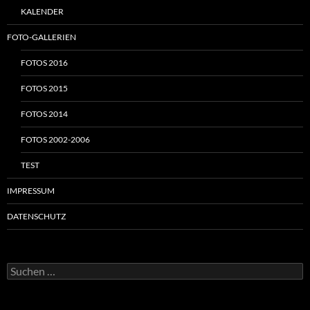
KALENDER
FOTO-GALLERIEN
FOTOS 2016
FOTOS 2015
FOTOS 2014
FOTOS 2002-2006
TEST
IMPRESSUM
DATENSCHUTZ
Suchen
nach: