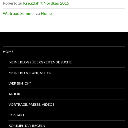
Roberto
zu
Kreuzfahrt Nordkap 2015
Waltraud Sommer
zu
Home
HOME
MEINE BLOGS ÜBERGREIFENDE SUCHE
MEINE BLOGS UND SEITEN
WER BIN ICH?
AUTOR
VORTRÄGE, PRESSE, VIDEOS
KONTAKT
KOMMENTAR-REGELN