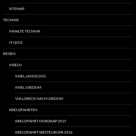
SITEMAP
TECHNIK
INHALTE TECHNIK
IT-QUIZ
REISEN
INSELN
INSEL LANGEOOG
INSEL USEDOM
VIA LÜBECK NACH USEDOM
KREUZFAHRTEN
KREUZFAHRT NORDKAP 2015
KREUZFAHRT WESTEUROPA 2016