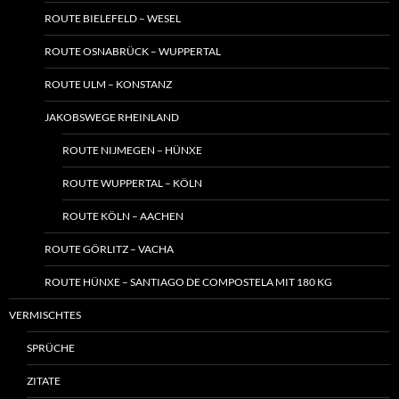
ROUTE BIELEFELD – WESEL
ROUTE OSNABRÜCK – WUPPERTAL
ROUTE ULM – KONSTANZ
JAKOBSWEGE RHEINLAND
ROUTE NIJMEGEN – HÜNXE
ROUTE WUPPERTAL – KÖLN
ROUTE KÖLN – AACHEN
ROUTE GÖRLITZ – VACHA
ROUTE HÜNXE – SANTIAGO DE COMPOSTELA MIT 180 KG
VERMISCHTES
SPRÜCHE
ZITATE