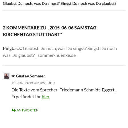
Glaubst Du noch, was Du singst? Singst Du noch was Du glaubst?
2 KOMMENTARE ZU „2015-06-06 SAMSTAG
KIRCHENTAG STUTTGART“
Pingback:
Glaubst Du noch, was Du singst? Singst Du noch
was Du glaubst? | sommer-huenxe.de
Gustav.Sommer
10. JUNI 2015 UM 4:51 UHR
Die Texte vom Sprecher: Friedemann Schmidt-Eggert,
Erpel findet Ihr
hier
ANTWORTEN