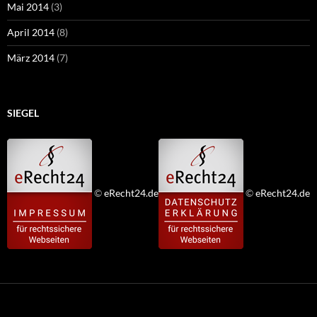
Mai 2014
(3)
April 2014
(8)
März 2014
(7)
SIEGEL
©
eRecht24.de
©
eRecht24.de