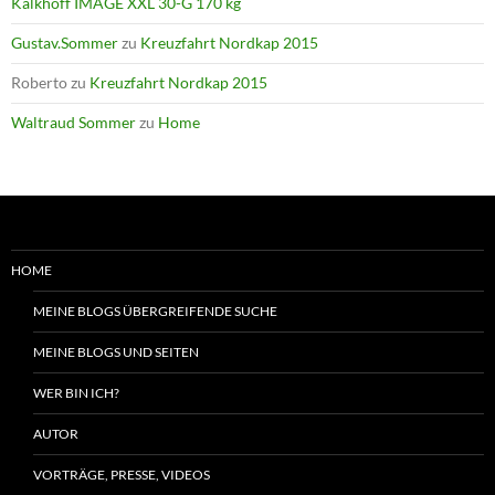
Kalkhoff IMAGE XXL 30-G 170 kg
Gustav.Sommer
zu
Kreuzfahrt Nordkap 2015
Roberto
zu
Kreuzfahrt Nordkap 2015
Waltraud Sommer
zu
Home
HOME
MEINE BLOGS ÜBERGREIFENDE SUCHE
MEINE BLOGS UND SEITEN
WER BIN ICH?
AUTOR
VORTRÄGE, PRESSE, VIDEOS