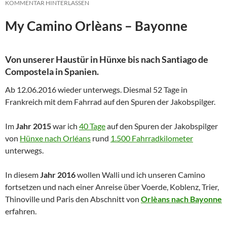
KOMMENTAR HINTERLASSEN
My Camino Orlèans – Bayonne
Von unserer Haustür in Hünxe bis nach Santiago de
Compostela in Spanien.
Ab 12.06.2016 wieder unterwegs. Diesmal 52 Tage in
Frankreich mit dem Fahrrad auf den Spuren der Jakobspilger.
Im
Jahr 2015
war ich
40 Tage
auf den Spuren der Jakobspilger
von
Hünxe nach Orléans
rund
1.500 Fahrradkilometer
unterwegs.
In diesem
Jahr 2016
wollen Walli und ich unseren Camino
fortsetzen und nach einer Anreise über Voerde, Koblenz, Trier,
Thinoville und Paris den Abschnitt von
Orlèans nach Bayonne
erfahren.