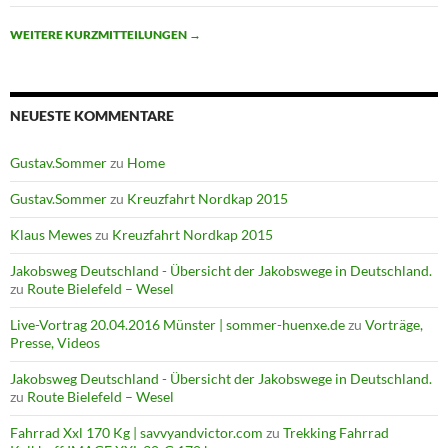
WEITERE KURZMITTEILUNGEN
→
NEUESTE KOMMENTARE
Gustav.Sommer
zu
Home
Gustav.Sommer
zu
Kreuzfahrt Nordkap 2015
Klaus Mewes
zu
Kreuzfahrt Nordkap 2015
Jakobsweg Deutschland - Übersicht der Jakobswege in Deutschland.
zu
Route Bielefeld – Wesel
Live-Vortrag 20.04.2016 Münster | sommer-huenxe.de
zu
Vorträge,
Presse, Videos
Jakobsweg Deutschland - Übersicht der Jakobswege in Deutschland.
zu
Route Bielefeld – Wesel
Fahrrad Xxl 170 Kg | savvyandvictor.com
zu
Trekking Fahrrad