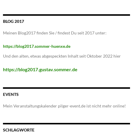
BLOG 2017
Meinen Blog2017 finden Sie / findest Du seit 2017 unter:
https://blog2017.sommer-huenxe.de
Und den alten, etwas abgespeckten Inhalt seit Oktober 2022 hier
https://blog2017.gustav.sommer.de
EVENTS
Mein Veranstaltungskalender pilger-event.de ist nicht mehr online!
SCHLAGWORTE