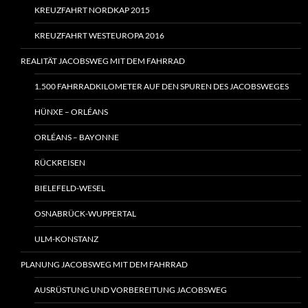
KREUZFAHRT NORDKAP 2015
KREUZFAHRT WESTEUROPA 2016
REALITÄT JACOBSWEG MIT DEM FAHRRAD
1.500 FAHRRADKILOMETER AUF DEN SPUREN DES JACOBSWEGES
HÜNXE – ORLÉANS
ORLÉANS – BAYONNE
RÜCKREISEN
BIELEFELD-WESEL
OSNABRÜCK-WUPPERTAL
ULM-KONSTANZ
PLANUNG JACOBSWEG MIT DEM FAHRRAD
AUSRÜSTUNG UND VORBEREITUNG JACOBSWEG