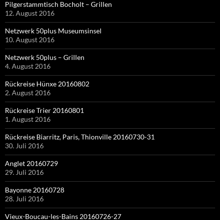
Pilgerstammtisch Bocholt – Grillen
12. August 2016
Netzwerk 50plus Museumsinsel
10. August 2016
Netzwerk 50plus – Grillen
4. August 2016
Rückreise Hünxe 20160802
2. August 2016
Rückreise Trier 20160801
1. August 2016
Rückreise Biarritz, Paris, Thionville 20160730-31
30. Juli 2016
Anglet 20160729
29. Juli 2016
Bayonne 20160728
28. Juli 2016
Vieux-Boucau-les-Bains 20160726-27