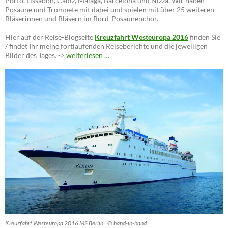
Porto, Lissabon, Cádiz, Málaga, Barcelona und Nizza. Wir haben
Posaune und Trompete mit dabei und spielen mit über 25 weiteren
Bläserinnen und Bläsern im Bord-Posaunenchor.
Hier auf der Reise-Blogseite
Kreuzfahrt Westeuropa 2016
finden Sie
/ findet Ihr meine fortlaufenden Reiseberichte und die jeweiligen
Bilder des Tages. ->
weiterlesen …
Kreuzfahrt Westeuropa 2016 MS Berlin | © hand-in-hand