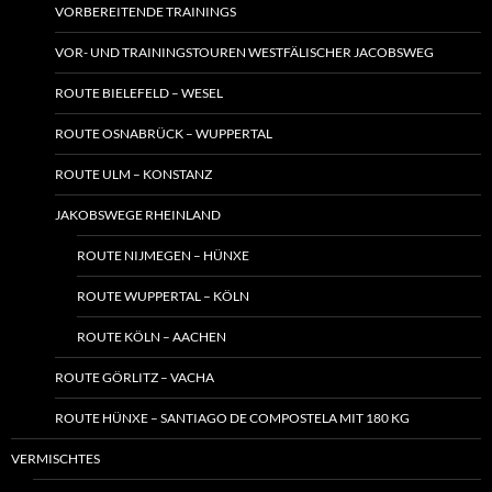
VORBEREITENDE TRAININGS
VOR- UND TRAININGSTOUREN WESTFÄLISCHER JACOBSWEG
ROUTE BIELEFELD – WESEL
ROUTE OSNABRÜCK – WUPPERTAL
ROUTE ULM – KONSTANZ
JAKOBSWEGE RHEINLAND
ROUTE NIJMEGEN – HÜNXE
ROUTE WUPPERTAL – KÖLN
ROUTE KÖLN – AACHEN
ROUTE GÖRLITZ – VACHA
ROUTE HÜNXE – SANTIAGO DE COMPOSTELA MIT 180 KG
VERMISCHTES