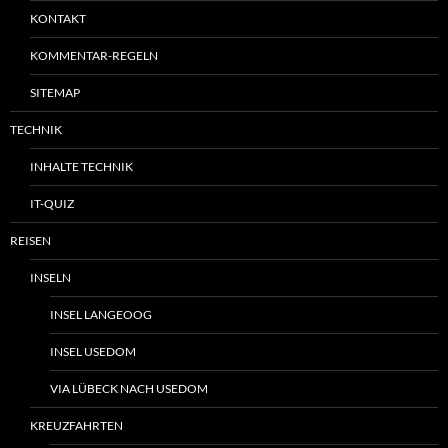
KONTAKT
KOMMENTAR-REGELN
SITEMAP
TECHNIK
INHALTE TECHNIK
IT-QUIZ
REISEN
INSELN
INSEL LANGEOOG
INSEL USEDOM
VIA LÜBECK NACH USEDOM
KREUZFAHRTEN