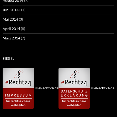
August 2014
(7)
Juni 2014
(11)
Mai 2014
(3)
April 2014
(8)
März 2014
(7)
SIEGEL
©
eRecht24.de
©
eRecht24.de