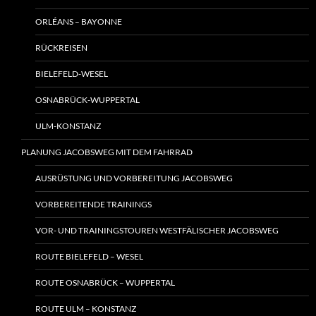
ORLÉANS – BAYONNE
RÜCKREISEN
BIELEFELD-WESEL
OSNABRÜCK-WUPPERTAL
ULM-KONSTANZ
PLANUNG JACOBSWEG MIT DEM FAHRRAD
AUSRÜSTUNG UND VORBEREITUNG JACOBSWEG
VORBEREITENDE TRAININGS
VOR- UND TRAININGSTOUREN WESTFÄLISCHER JACOBSWEG
ROUTE BIELEFELD – WESEL
ROUTE OSNABRÜCK – WUPPERTAL
ROUTE ULM – KONSTANZ