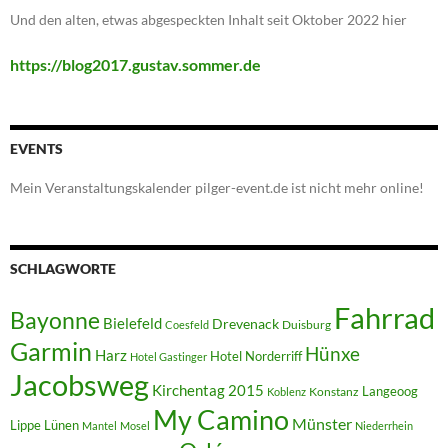
Und den alten, etwas abgespeckten Inhalt seit Oktober 2022 hier
https://blog2017.gustav.sommer.de
EVENTS
Mein Veranstaltungskalender pilger-event.de ist nicht mehr online!
SCHLAGWORTE
Fahrrad
Bayonne
Bielefeld
Drevenack
Duisburg
Coesfeld
Garmin
Hünxe
Harz
Hotel Norderriff
Hotel Gastinger
Jacobsweg
Kirchentag 2015
Langeoog
Konstanz
Koblenz
My Camino
Münster
Lippe
Lünen
Mantel
Mosel
Niederrhein