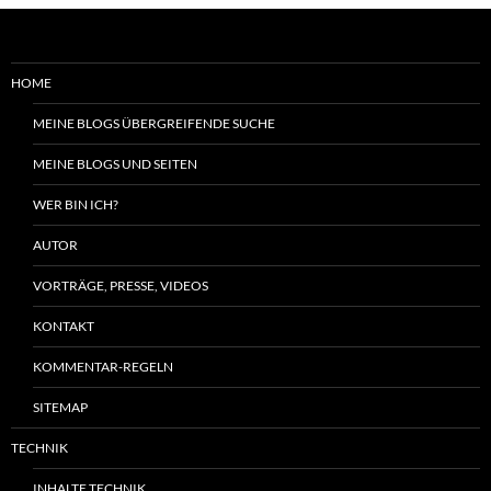
HOME
MEINE BLOGS ÜBERGREIFENDE SUCHE
MEINE BLOGS UND SEITEN
WER BIN ICH?
AUTOR
VORTRÄGE, PRESSE, VIDEOS
KONTAKT
KOMMENTAR-REGELN
SITEMAP
TECHNIK
INHALTE TECHNIK