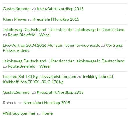
Gustav.Sommer
zu
Kreuzfahrt Nordkap 2015
Klaus Mewes
zu
Kreuzfahrt Nordkap 2015
Jakobsweg Deutschland - Übersicht der Jakobswege in Deutschland.
zu
Route Bielefeld – Wesel
Live-Vortrag 20.04.2016 Münster | sommer-huenxe.de
zu
Vorträge,
Presse, Videos
Jakobsweg Deutschland - Übersicht der Jakobswege in Deutschland.
zu
Route Bielefeld – Wesel
Fahrrad Xxl 170 Kg | savvyandvictor.com
zu
Trekking Fahrrad
Kalkhoff IMAGE XXL 30-G 170 kg
Gustav.Sommer
zu
Kreuzfahrt Nordkap 2015
Roberto
zu
Kreuzfahrt Nordkap 2015
Waltraud Sommer
zu
Home