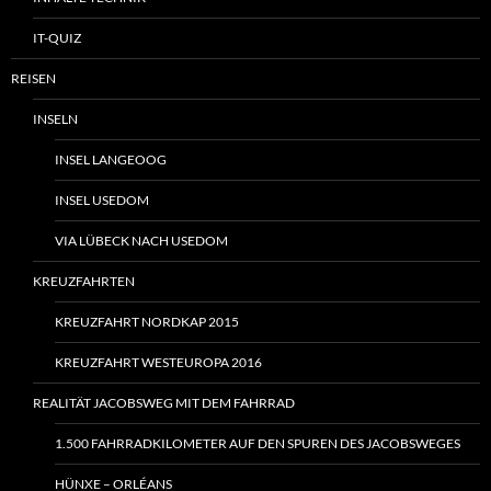
IT-QUIZ
REISEN
INSELN
INSEL LANGEOOG
INSEL USEDOM
VIA LÜBECK NACH USEDOM
KREUZFAHRTEN
KREUZFAHRT NORDKAP 2015
KREUZFAHRT WESTEUROPA 2016
REALITÄT JACOBSWEG MIT DEM FAHRRAD
1.500 FAHRRADKILOMETER AUF DEN SPUREN DES JACOBSWEGES
HÜNXE – ORLÉANS