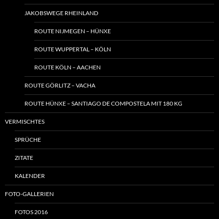
JAKOBSWEGE RHEINLAND
ROUTE NIJMEGEN – HÜNXE
ROUTE WUPPERTAL – KÖLN
ROUTE KÖLN – AACHEN
ROUTE GÖRLITZ – VACHA
ROUTE HÜNXE – SANTIAGO DE COMPOSTELA MIT 180 KG
VERMISCHTES
SPRÜCHE
ZITATE
KALENDER
FOTO-GALLERIEN
FOTOS 2016