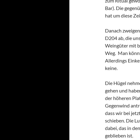
zum Ritual gewor
Bar). Die gegen
hat um diese Zei
Danach zweigen 
D204 ab, die uns
Weingüter mit 
Weg. Man könnt
Allerdings Eink
keine.
Die Hügel nehme
gehen und haben 
der höheren Pla
Gegenwind antre
dass wir bei jet
schieben. Die Lu
dabei, das in de
geblieben ist.