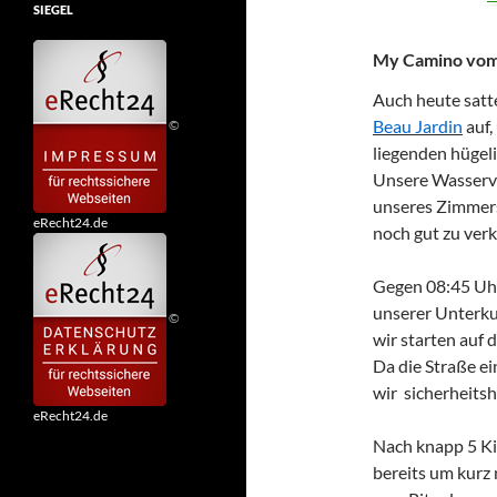
SIEGEL
My Camino vom D
Auch heute satt
Beau Jardin
auf,
©
liegenden hügel
Unsere Wasservo
unseres Zimmers 
eRecht24.de
noch gut zu verk
Gegen 08:45 Uhr
unserer Unterku
©
wir starten auf 
Da die Straße e
wir sicherheits
eRecht24.de
Nach knapp 5 Ki
bereits um kurz 