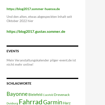
https://blog2017.sommer-huenxe.de
Und den alten, etwas abgespeckten Inhalt seit
Oktober 2022 hier
https://blog2017.gustav.sommer.de
EVENTS
Mein Veranstaltungskalender pilger-event.de ist
nicht mehr online!
SCHLAGWORTE
Bayonne
Bielefeld
Drevenack
Coesfeld
Fahrrad
Garmin
Harz
Duisburg