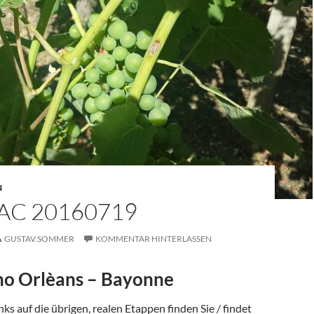
N
AC 20160719
GUSTAV.SOMMER
KOMMENTAR HINTERLASSEN
o Orlèans – Bayonne
ks auf die übrigen, realen Etappen finden Sie / findet