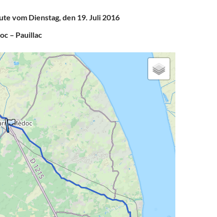
ute vom Dienstag, den 19. Juli 2016
c – Pauillac