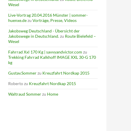
Wesel
Live-Vortrag 20.04.2016 Münster | sommer-
huenxe.de
zu
Vorträge, Presse, Videos
Jakobsweg Deutschland - Übersicht der
Jakobswege in Deutschland.
zu
Route Bielefeld –
Wesel
Fahrrad Xxl 170 Kg | savvyandvictor.com
zu
Trekking Fahrrad Kalkhoff IMAGE XXL 30-G 170
kg
Gustav.Sommer
zu
Kreuzfahrt Nordkap 2015
Roberto
zu
Kreuzfahrt Nordkap 2015
Waltraud Sommer
zu
Home