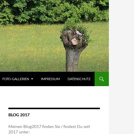
FOTO-GALLERIEN
IMPRESSUM
DATENSCHUTZ
BLOG 2017
Meinen Blog2017 finden Sie / findest Du seit
2017 unter: