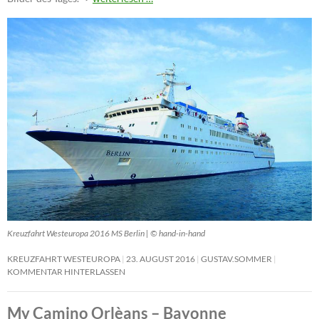
Kreuzfahrt Westeuropa 2016 MS Berlin | © hand-in-hand
KREUZFAHRT WESTEUROPA
23. AUGUST 2016
GUSTAV.SOMMER
KOMMENTAR HINTERLASSEN
My Camino Orlèans – Bayonne