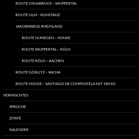
ROUTE OSNABRÜCK – WUPPERTAL
ROUTE ULM – KONSTANZ
JAKOBSWEGE RHEINLAND
ROUTE NIJMEGEN – HÜNXE
ROUTE WUPPERTAL – KÖLN
ROUTE KÖLN – AACHEN
ROUTE GÖRLITZ – VACHA
ROUTE HÜNXE – SANTIAGO DE COMPOSTELA MIT 180 KG
VERMISCHTES
SPRÜCHE
ZITATE
KALENDER