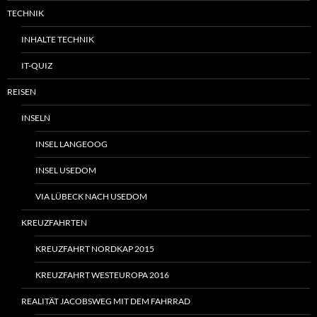
TECHNIK
INHALTE TECHNIK
IT-QUIZ
REISEN
INSELN
INSEL LANGEOOG
INSEL USEDOM
VIA LÜBECK NACH USEDOM
KREUZFAHRTEN
KREUZFAHRT NORDKAP 2015
KREUZFAHRT WESTEUROPA 2016
REALITÄT JACOBSWEG MIT DEM FAHRRAD