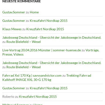
NEUESTE KOMMENTARE
Gustav.Sommer
zu
Home
Gustav.Sommer
zu
Kreuzfahrt Nordkap 2015
Klaus Mewes
zu
Kreuzfahrt Nordkap 2015
Jakobsweg Deutschland - Übersicht der Jakobswege in Deutschland.
zu
Route Bielefeld – Wesel
Live-Vortrag 20.04.2016 Münster | sommer-huenxe.de
zu
Vorträge,
Presse, Videos
Jakobsweg Deutschland - Übersicht der Jakobswege in Deutschland.
zu
Route Bielefeld – Wesel
Fahrrad Xxl 170 Kg | savvyandvictor.com
zu
Trekking Fahrrad
Kalkhoff IMAGE XXL 30-G 170 kg
Gustav.Sommer
zu
Kreuzfahrt Nordkap 2015
Roberto
zu
Kreuzfahrt Nordkap 2015
Waltraud Sommer
zu
Home