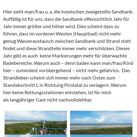
Hier sieht man/frau u. a. die inzwischen zweigeteilte Sandbank.
Auffällig ist für uns, dass die Sandbank offensichtlich Jahr für
Jahr immer größer und höher wird. Dies scheint dazu zu
führen, dass im vorderen Westen (Hauptbad) nicht mehr
genug Wasseraustausch zwischen Sandbank und Strand statt
findet und diese Strandteile immer mehr verschlicken. Dieses
Jahr gibt es auch keine Markierungen mehr für überwachte
Badebereiche. Warum auch – denn baden kann man/frau/Kind
hier – zumindest vorübergehend – nicht mehr gefahrlos. Das
Strandleben scheint sich immer mehr nach Osten zum
Standabschnitt L in Richtung Pirolatal zu verlagern. Warum
hier keine Rettungsstationen entstehen, ist für mich
als langjähriger Gast nicht nachvollziehbar.