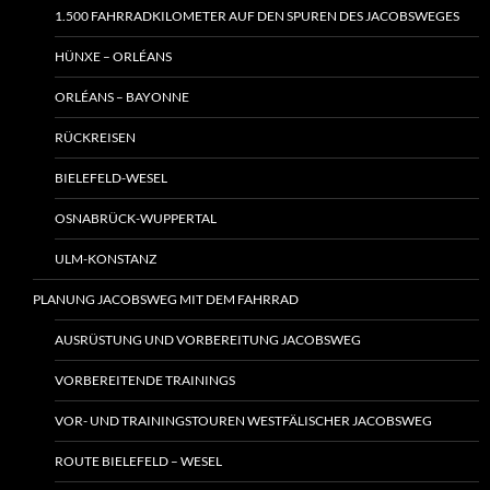
1.500 FAHRRADKILOMETER AUF DEN SPUREN DES JACOBSWEGES
HÜNXE – ORLÉANS
ORLÉANS – BAYONNE
RÜCKREISEN
BIELEFELD-WESEL
OSNABRÜCK-WUPPERTAL
ULM-KONSTANZ
PLANUNG JACOBSWEG MIT DEM FAHRRAD
AUSRÜSTUNG UND VORBEREITUNG JACOBSWEG
VORBEREITENDE TRAININGS
VOR- UND TRAININGSTOUREN WESTFÄLISCHER JACOBSWEG
ROUTE BIELEFELD – WESEL