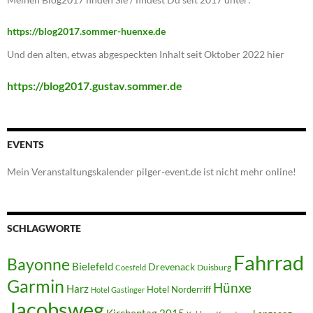
https://blog2017.sommer-huenxe.de
Und den alten, etwas abgespeckten Inhalt seit Oktober 2022 hier
https://blog2017.gustav.sommer.de
EVENTS
Mein Veranstaltungskalender pilger-event.de ist nicht mehr online!
SCHLAGWORTE
Fahrrad
Bayonne
Bielefeld
Drevenack
Duisburg
Coesfeld
Garmin
Hünxe
Harz
Hotel Norderriff
Hotel Gastinger
Jacobsweg