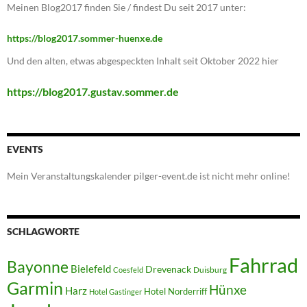
Meinen Blog2017 finden Sie / findest Du seit 2017 unter:
https://blog2017.sommer-huenxe.de
Und den alten, etwas abgespeckten Inhalt seit Oktober 2022 hier
https://blog2017.gustav.sommer.de
EVENTS
Mein Veranstaltungskalender pilger-event.de ist nicht mehr online!
SCHLAGWORTE
Fahrrad
Bayonne
Bielefeld
Drevenack
Duisburg
Coesfeld
Garmin
Hünxe
Harz
Hotel Norderriff
Hotel Gastinger