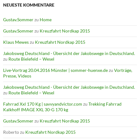
NEUESTE KOMMENTARE
Gustav.Sommer
zu
Home
Gustav.Sommer
zu
Kreuzfahrt Nordkap 2015
Klaus Mewes
zu
Kreuzfahrt Nordkap 2015
Jakobsweg Deutschland - Übersicht der Jakobswege in Deutschland.
zu
Route Bielefeld – Wesel
Live-Vortrag 20.04.2016 Münster | sommer-huenxe.de
zu
Vorträge,
Presse, Videos
Jakobsweg Deutschland - Übersicht der Jakobswege in Deutschland.
zu
Route Bielefeld – Wesel
Fahrrad Xxl 170 Kg | savvyandvictor.com
zu
Trekking Fahrrad
Kalkhoff IMAGE XXL 30-G 170 kg
Gustav.Sommer
zu
Kreuzfahrt Nordkap 2015
Roberto
zu
Kreuzfahrt Nordkap 2015