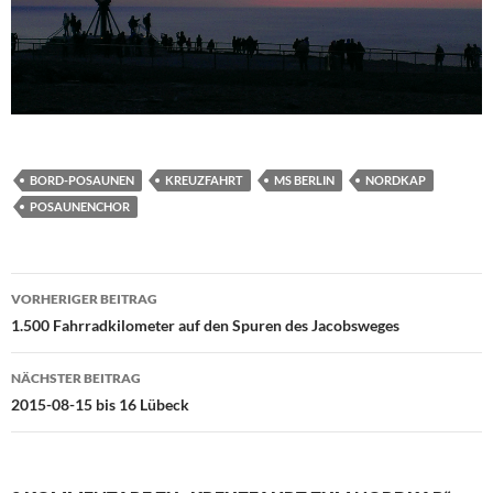
BORD-POSAUNEN
KREUZFAHRT
MS BERLIN
NORDKAP
POSAUNENCHOR
Beitragsnavigation
VORHERIGER BEITRAG
1.500 Fahrradkilometer auf den Spuren des Jacobsweges
NÄCHSTER BEITRAG
2015-08-15 bis 16 Lübeck