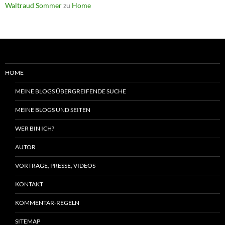
Waltraud Sommer
zu
Home
HOME
MEINE BLOGS ÜBERGREIFENDE SUCHE
MEINE BLOGS UND SEITEN
WER BIN ICH?
AUTOR
VORTRÄGE, PRESSE, VIDEOS
KONTAKT
KOMMENTAR-REGELN
SITEMAP