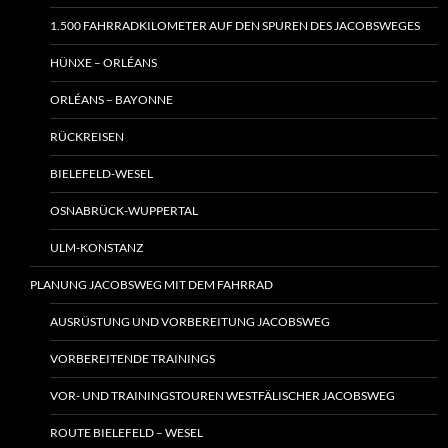
1.500 FAHRRADKILOMETER AUF DEN SPUREN DES JACOBSWEGES
HÜNXE – ORLÉANS
ORLÉANS – BAYONNE
RÜCKREISEN
BIELEFELD-WESEL
OSNABRÜCK-WUPPERTAL
ULM-KONSTANZ
PLANUNG JACOBSWEG MIT DEM FAHRRAD
AUSRÜSTUNG UND VORBEREITUNG JACOBSWEG
VORBEREITENDE TRAININGS
VOR- UND TRAININGSTOUREN WESTFÄLISCHER JACOBSWEG
ROUTE BIELEFELD – WESEL