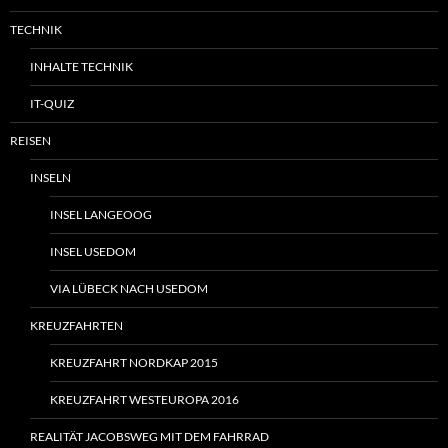
TECHNIK
INHALTE TECHNIK
IT-QUIZ
REISEN
INSELN
INSEL LANGEOOG
INSEL USEDOM
VIA LÜBECK NACH USEDOM
KREUZFAHRTEN
KREUZFAHRT NORDKAP 2015
KREUZFAHRT WESTEUROPA 2016
REALITÄT JACOBSWEG MIT DEM FAHRRAD