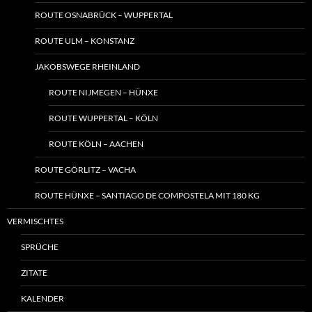
ROUTE OSNABRÜCK – WUPPERTAL
ROUTE ULM – KONSTANZ
JAKOBSWEGE RHEINLAND
ROUTE NIJMEGEN – HÜNXE
ROUTE WUPPERTAL – KÖLN
ROUTE KÖLN – AACHEN
ROUTE GÖRLITZ – VACHA
ROUTE HÜNXE – SANTIAGO DE COMPOSTELA MIT 180 KG
VERMISCHTES
SPRÜCHE
ZITATE
KALENDER