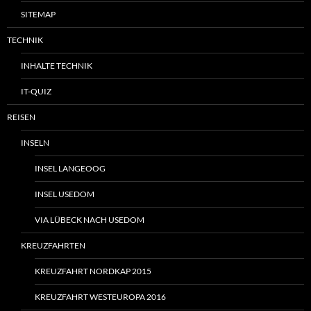
SITEMAP
TECHNIK
INHALTE TECHNIK
IT-QUIZ
REISEN
INSELN
INSEL LANGEOOG
INSEL USEDOM
VIA LÜBECK NACH USEDOM
KREUZFAHRTEN
KREUZFAHRT NORDKAP 2015
KREUZFAHRT WESTEUROPA 2016