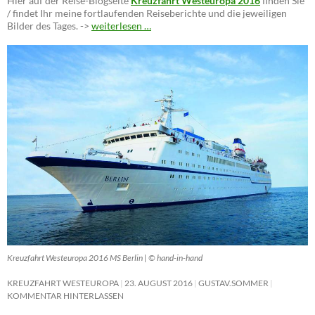
Hier auf der Reise-Blogseite
Kreuzfahrt Westeuropa 2016
finden Sie
/ findet Ihr meine fortlaufenden Reiseberichte und die jeweiligen
Bilder des Tages. ->
weiterlesen …
Kreuzfahrt Westeuropa 2016 MS Berlin | © hand-in-hand
KREUZFAHRT WESTEUROPA
23. AUGUST 2016
GUSTAV.SOMMER
KOMMENTAR HINTERLASSEN