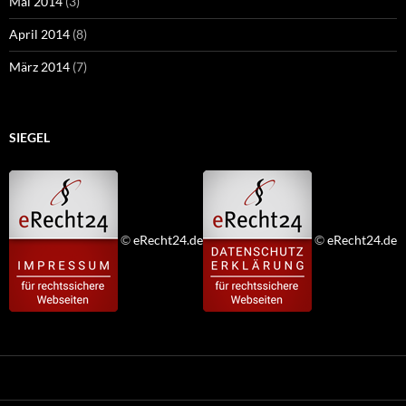
Mai 2014
(3)
April 2014
(8)
März 2014
(7)
SIEGEL
©
eRecht24.de
©
eRecht24.de