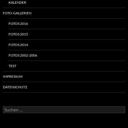
KALENDER
FOTO-GALLERIEN
FOTOS 2016
FOTOS 2015
FOTOS 2014
FOTOS 2002-2006
TEST
IMPRESSUM
DATENSCHUTZ
Suchen
nach: