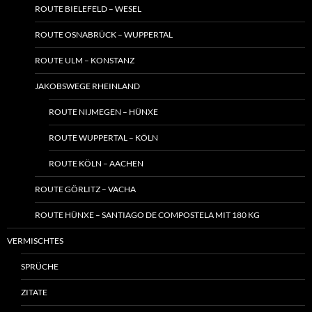
ROUTE BIELEFELD – WESEL
ROUTE OSNABRÜCK – WUPPERTAL
ROUTE ULM – KONSTANZ
JAKOBSWEGE RHEINLAND
ROUTE NIJMEGEN – HÜNXE
ROUTE WUPPERTAL – KÖLN
ROUTE KÖLN – AACHEN
ROUTE GÖRLITZ – VACHA
ROUTE HÜNXE – SANTIAGO DE COMPOSTELA MIT 180 KG
VERMISCHTES
SPRÜCHE
ZITATE