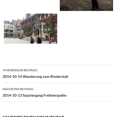
Beitragsnavigation
VORHERIGER BEITRAG
2014-10-14 Wanderung zum Rinderstall
NÄCHSTER BEITRAG
2014-10-13 Spaziergang Freibierquelle