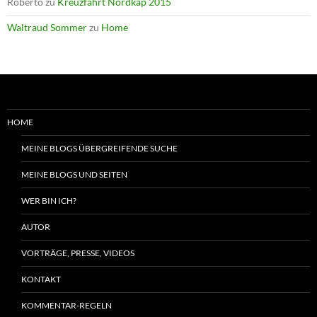
Roberto
zu
Kreuzfahrt Nordkap 2015
Waltraud Sommer
zu
Home
HOME
MEINE BLOGS ÜBERGREIFENDE SUCHE
MEINE BLOGS UND SEITEN
WER BIN ICH?
AUTOR
VORTRÄGE, PRESSE, VIDEOS
KONTAKT
KOMMENTAR-REGELN