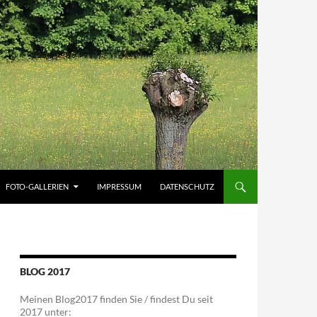
FOTO-GALLERIEN
IMPRESSUM
DATENSCHUTZ
BLOG 2017
Meinen Blog2017 finden Sie / findest Du seit
2017 unter: