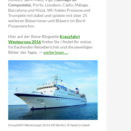
Compostela
), Porto, Lissabon, Cádiz, Málaga,
Barcelona und Nizza. Wir haben Posaune und
Trompete mit dabei und spielen mit über 25
weiteren Bläserinnen und Bläsern im Bord-
Posaunenchor.
Hier auf der Reise-Blogseite
Kreuzfahrt
Westeuropa 2016
finden Sie / findet Ihr meine
fortlaufenden Reiseberichte und die jeweiligen
Bilder des Tages. ->
weiterlesen …
Kreuzfahrt Westeuropa 2016 MS Berlin | © hand-in-hand