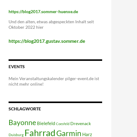
https://blog2017.sommer-huenxe.de
Und den alten, etwas abgespeckten Inhalt seit
Oktober 2022 hier
https://blog2017.gustav.sommer.de
EVENTS
Mein Veranstaltungskalender pilger-event.de ist
nicht mehr online!
SCHLAGWORTE
Bayonne
Bielefeld
Drevenack
Coesfeld
Fahrrad
Garmin
Harz
Duisburg