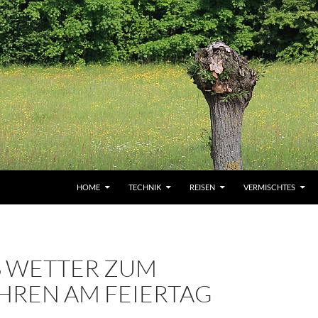
HOME
TECHNIK
REISEN
VERMISCHTES
S WETTER ZUM
HREN AM FEIERTAG