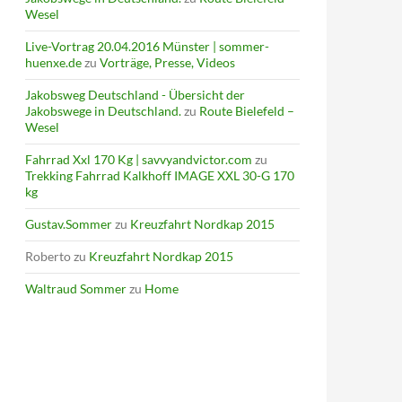
Wesel
Live-Vortrag 20.04.2016 Münster | sommer-
huenxe.de
zu
Vorträge, Presse, Videos
Jakobsweg Deutschland - Übersicht der
Jakobswege in Deutschland.
zu
Route Bielefeld –
Wesel
Fahrrad Xxl 170 Kg | savvyandvictor.com
zu
Trekking Fahrrad Kalkhoff IMAGE XXL 30-G 170
kg
Gustav.Sommer
zu
Kreuzfahrt Nordkap 2015
Roberto
zu
Kreuzfahrt Nordkap 2015
Waltraud Sommer
zu
Home