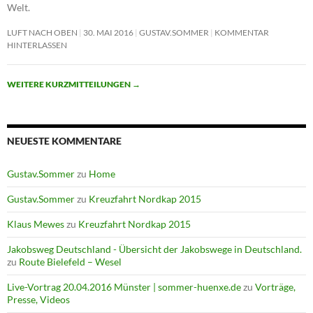
Welt.
LUFT NACH OBEN
30. MAI 2016
GUSTAV.SOMMER
KOMMENTAR
HINTERLASSEN
WEITERE KURZMITTEILUNGEN
→
NEUESTE KOMMENTARE
Gustav.Sommer
zu
Home
Gustav.Sommer
zu
Kreuzfahrt Nordkap 2015
Klaus Mewes
zu
Kreuzfahrt Nordkap 2015
Jakobsweg Deutschland - Übersicht der Jakobswege in Deutschland.
zu
Route Bielefeld – Wesel
Live-Vortrag 20.04.2016 Münster | sommer-huenxe.de
zu
Vorträge,
Presse, Videos