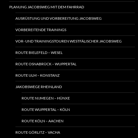
PLANUNG JACOBSWEG MIT DEM FAHRRAD
AUSRÜSTUNG UND VORBEREITUNG JACOBSWEG
VORBEREITENDE TRAININGS
VOR- UND TRAININGSTOUREN WESTFÄLISCHER JACOBSWEG
ROUTE BIELEFELD – WESEL
ROUTE OSNABRÜCK – WUPPERTAL
ROUTE ULM – KONSTANZ
JAKOBSWEGE RHEINLAND
ROUTE NIJMEGEN – HÜNXE
ROUTE WUPPERTAL – KÖLN
ROUTE KÖLN – AACHEN
ROUTE GÖRLITZ – VACHA