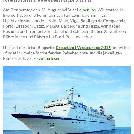
Am Donnerstag den 25. August heißt es
Leinen los
. Wir starten in
Bremerhaven und kommen nach fünfzehn Tagen in Nizza an.
Hauptziele sind London, Saint Malo, Vigo (
Santiago de Compostela
),
Porto, Lissabon, Cádiz, Málaga, Barcelona und Nizza. Wir haben
Posaune und Trompete mit dabei und spielen mit über 25 weiteren
Bläserinnen und Bläsern im Bord-Posaunenchor.
Hier auf der Reise-Blogseite
Kreuzfahrt Westeuropa 2016
finden Sie
/ findet Ihr meine fortlaufenden Reiseberichte und die jeweiligen
Bilder des Tages. ->
weiterlesen …