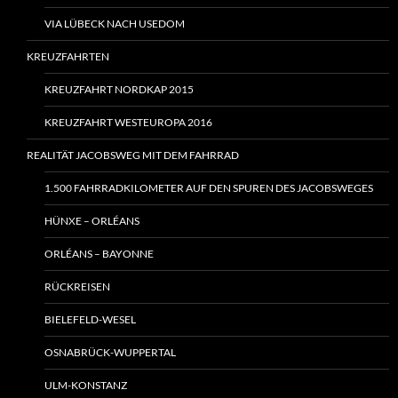
VIA LÜBECK NACH USEDOM
KREUZFAHRTEN
KREUZFAHRT NORDKAP 2015
KREUZFAHRT WESTEUROPA 2016
REALITÄT JACOBSWEG MIT DEM FAHRRAD
1.500 FAHRRADKILOMETER AUF DEN SPUREN DES JACOBSWEGES
HÜNXE – ORLÉANS
ORLÉANS – BAYONNE
RÜCKREISEN
BIELEFELD-WESEL
OSNABRÜCK-WUPPERTAL
ULM-KONSTANZ