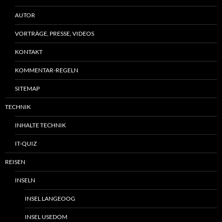
AUTOR
VORTRÄGE, PRESSE, VIDEOS
KONTAKT
KOMMENTAR-REGELN
SITEMAP
TECHNIK
INHALTE TECHNIK
IT-QUIZ
REISEN
INSELN
INSEL LANGEOOG
INSEL USEDOM