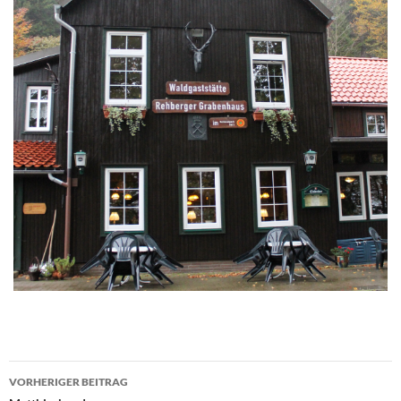
Beitragsnavigation
VORHERIGER BEITRAG