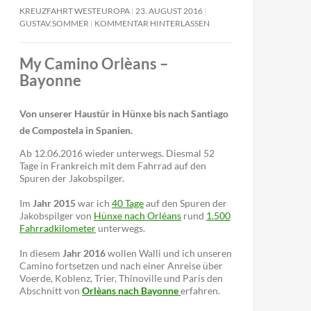
KREUZFAHRT WESTEUROPA
23. AUGUST 2016
GUSTAV.SOMMER
KOMMENTAR HINTERLASSEN
My Camino Orlèans –
Bayonne
Von unserer Haustür in Hünxe bis nach Santiago
de Compostela in Spanien.
Ab 12.06.2016 wieder unterwegs. Diesmal 52
Tage in Frankreich mit dem Fahrrad auf den
Spuren der Jakobspilger.
Im
Jahr 2015
war ich
40 Tage
auf den Spuren der
Jakobspilger von
Hünxe nach Orléans
rund
1.500
Fahrradkilometer
unterwegs.
In diesem
Jahr 2016
wollen Walli und ich unseren
Camino fortsetzen und nach einer Anreise über
Voerde, Koblenz, Trier, Thinoville und Paris den
Abschnitt von
Orlèans nach Bayonne
erfahren.