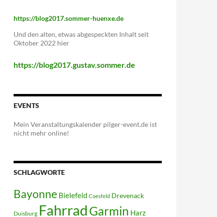
https://blog2017.sommer-huenxe.de
Und den alten, etwas abgespeckten Inhalt seit
Oktober 2022 hier
https://blog2017.gustav.sommer.de
EVENTS
Mein Veranstaltungskalender pilger-event.de ist
nicht mehr online!
SCHLAGWORTE
Bayonne
Bielefeld
Drevenack
Coesfeld
Fahrrad
Garmin
Harz
Duisburg