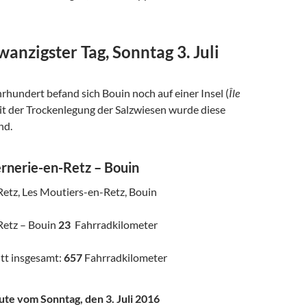
nzigster Tag, Sonntag 3. Juli
ahrhundert befand sich Bouin noch auf einer Insel (
Île
mit der Trockenlegung der Salzwiesen wurde diese
nd.
rnerie-en-Retz – Bouin
Retz, Les Moutiers-en-Retz, Bouin
Retz – Bouin
23
Fahrradkilometer
tt insgesamt:
657
Fahrradkilometer
ute vom Sonntag, den 3. Juli 2016