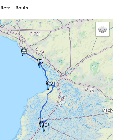
-Retz – Bouin