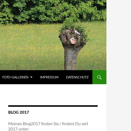
FOTO-GALLERIEN
IMPRESSUM
DATENSCHUTZ
BLOG 2017
Meinen Blog2017 finden Sie / findest Du seit
2017 unter: