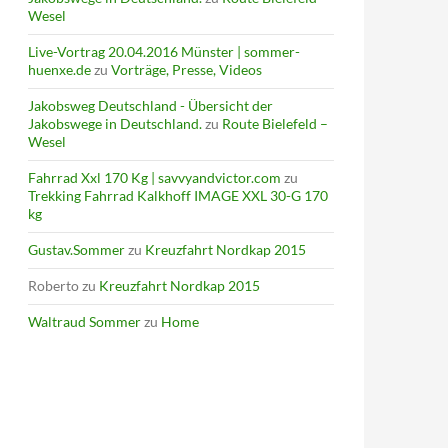
Wesel
Live-Vortrag 20.04.2016 Münster | sommer-
huenxe.de
zu
Vorträge, Presse, Videos
Jakobsweg Deutschland - Übersicht der
Jakobswege in Deutschland.
zu
Route Bielefeld –
Wesel
Fahrrad Xxl 170 Kg | savvyandvictor.com
zu
Trekking Fahrrad Kalkhoff IMAGE XXL 30-G 170
kg
Gustav.Sommer
zu
Kreuzfahrt Nordkap 2015
Roberto
zu
Kreuzfahrt Nordkap 2015
Waltraud Sommer
zu
Home