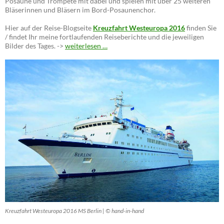
Posaune und Trompete mit dabei und spielen mit über 25 weiteren
Bläserinnen und Bläsern im Bord-Posaunenchor.
Hier auf der Reise-Blogseite
Kreuzfahrt Westeuropa 2016
finden Sie
/ findet Ihr meine fortlaufenden Reiseberichte und die jeweiligen
Bilder des Tages. ->
weiterlesen …
Kreuzfahrt Westeuropa 2016 MS Berlin | © hand-in-hand