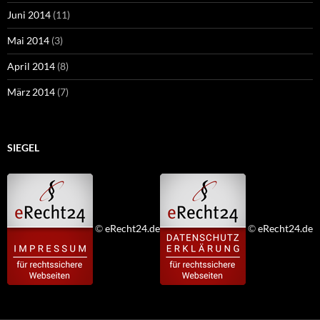
Juni 2014
(11)
Mai 2014
(3)
April 2014
(8)
März 2014
(7)
SIEGEL
©
eRecht24.de
©
eRecht24.de