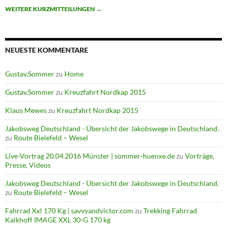
WEITERE KURZMITTEILUNGEN
→
NEUESTE KOMMENTARE
Gustav.Sommer
zu
Home
Gustav.Sommer
zu
Kreuzfahrt Nordkap 2015
Klaus Mewes
zu
Kreuzfahrt Nordkap 2015
Jakobsweg Deutschland - Übersicht der Jakobswege in Deutschland.
zu
Route Bielefeld – Wesel
Live-Vortrag 20.04.2016 Münster | sommer-huenxe.de
zu
Vorträge,
Presse, Videos
Jakobsweg Deutschland - Übersicht der Jakobswege in Deutschland.
zu
Route Bielefeld – Wesel
Fahrrad Xxl 170 Kg | savvyandvictor.com
zu
Trekking Fahrrad
Kalkhoff IMAGE XXL 30-G 170 kg