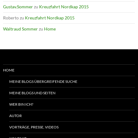
Gustav.Sommer
zu
Kreuzfahrt Nordkap 2015
Roberto
zu
Kreuzfahrt Nordkap 2015
Waltraud Sommer
zu
Home
HOME
MEINE BLOGS ÜBERGREIFENDE SUCHE
MEINE BLOGS UND SEITEN
WER BIN ICH?
AUTOR
VORTRÄGE, PRESSE, VIDEOS