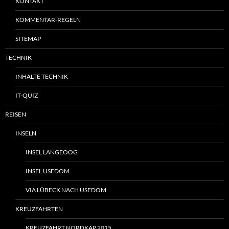
KONTAKT
KOMMENTAR-REGELN
SITEMAP
TECHNIK
INHALTE TECHNIK
IT-QUIZ
REISEN
INSELN
INSEL LANGEOOG
INSEL USEDOM
VIA LÜBECK NACH USEDOM
KREUZFAHRTEN
KREUZFAHRT NORDKAP 2015