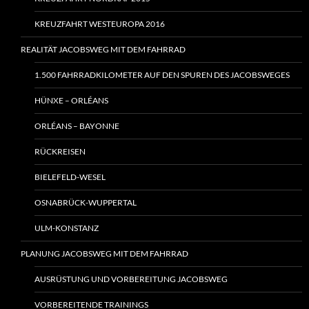
KREUZFAHRT WESTEUROPA 2016
REALITÄT JACOBSWEG MIT DEM FAHRRAD
1.500 FAHRRADKILOMETER AUF DEN SPUREN DES JACOBSWEGES
HÜNXE – ORLÉANS
ORLÉANS – BAYONNE
RÜCKREISEN
BIELEFELD-WESEL
OSNABRÜCK-WUPPERTAL
ULM-KONSTANZ
PLANUNG JACOBSWEG MIT DEM FAHRRAD
AUSRÜSTUNG UND VORBEREITUNG JACOBSWEG
VORBEREITENDE TRAININGS