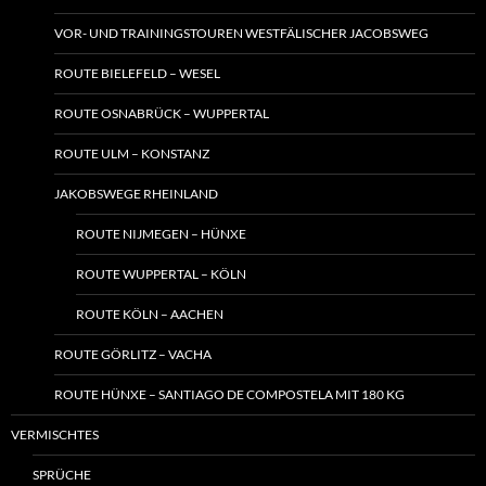
VOR- UND TRAININGSTOUREN WESTFÄLISCHER JACOBSWEG
ROUTE BIELEFELD – WESEL
ROUTE OSNABRÜCK – WUPPERTAL
ROUTE ULM – KONSTANZ
JAKOBSWEGE RHEINLAND
ROUTE NIJMEGEN – HÜNXE
ROUTE WUPPERTAL – KÖLN
ROUTE KÖLN – AACHEN
ROUTE GÖRLITZ – VACHA
ROUTE HÜNXE – SANTIAGO DE COMPOSTELA MIT 180 KG
VERMISCHTES
SPRÜCHE