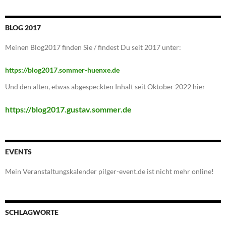
BLOG 2017
Meinen Blog2017 finden Sie / findest Du seit 2017 unter:
https://blog2017.sommer-huenxe.de
Und den alten, etwas abgespeckten Inhalt seit Oktober 2022 hier
https://blog2017.gustav.sommer.de
EVENTS
Mein Veranstaltungskalender pilger-event.de ist nicht mehr online!
SCHLAGWORTE