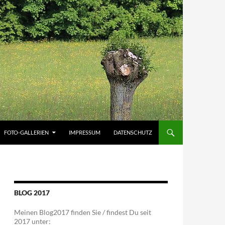
FOTO-GALLERIEN
IMPRESSUM
DATENSCHUTZ
BLOG 2017
Meinen Blog2017 finden Sie / findest Du seit
2017 unter: