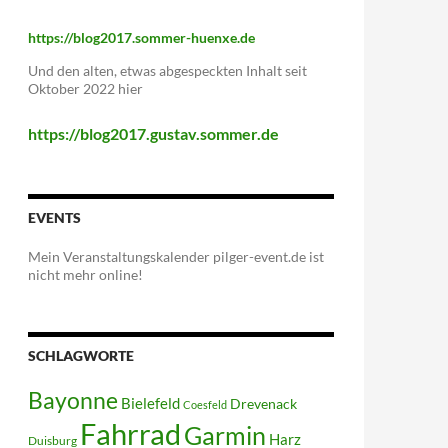
https://blog2017.sommer-huenxe.de
Und den alten, etwas abgespeckten Inhalt seit
Oktober 2022 hier
https://blog2017.gustav.sommer.de
EVENTS
Mein Veranstaltungskalender pilger-event.de ist
nicht mehr online!
SCHLAGWORTE
Bayonne
Bielefeld
Drevenack
Coesfeld
Fahrrad
Garmin
Harz
Duisburg