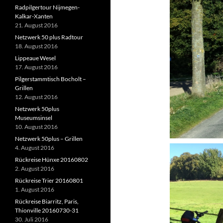
Radpilgertour Nijmegen-
Kalkar-Xanten
21. August 2016
Netzwerk 50 plus Radtour
18. August 2016
Lippeaue Wesel
17. August 2016
Pilgerstammtisch Bocholt –
Grillen
12. August 2016
Netzwerk 50plus
Museumsinsel
10. August 2016
Netzwerk 50plus – Grillen
4. August 2016
Rückreise Hünxe 20160802
2. August 2016
Rückreise Trier 20160801
1. August 2016
Rückreise Biarritz, Paris,
Thionville 20160730-31
30. Juli 2016