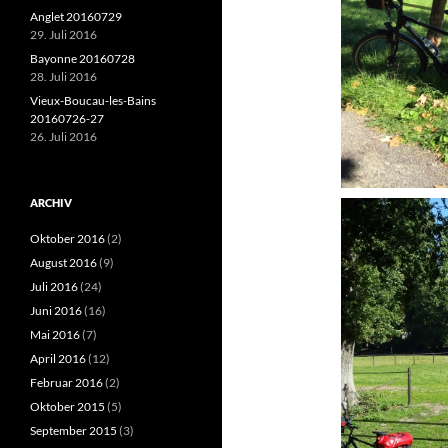
Anglet 20160729
29. Juli 2016
Bayonne 20160728
28. Juli 2016
Vieux-Boucau-les-Bains
20160726-27
26. Juli 2016
ARCHIV
Oktober 2016
(2)
August 2016
(9)
Juli 2016
(24)
Juni 2016
(16)
Mai 2016
(7)
April 2016
(12)
Februar 2016
(2)
Oktober 2015
(5)
September 2015
(3)