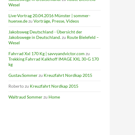
Wesel
Live-Vortrag 20.04.2016 Münster | sommer-
huenxe.de
zu
Vorträge, Presse, Videos
Jakobsweg Deutschland - Übersicht der
Jakobswege in Deutschland.
zu
Route Bielefeld –
Wesel
Fahrrad Xxl 170 Kg | savvyandvictor.com
zu
Trekking Fahrrad Kalkhoff IMAGE XXL 30-G 170
kg
Gustav.Sommer
zu
Kreuzfahrt Nordkap 2015
Roberto
zu
Kreuzfahrt Nordkap 2015
Waltraud Sommer
zu
Home