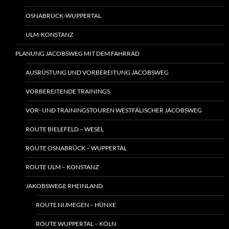
OSNABRÜCK-WUPPERTAL
ULM-KONSTANZ
PLANUNG JACOBSWEG MIT DEM FAHRRAD
AUSRÜSTUNG UND VORBEREITUNG JACOBSWEG
VORBEREITENDE TRAININGS
VOR- UND TRAININGSTOUREN WESTFÄLISCHER JACOBSWEG
ROUTE BIELEFELD – WESEL
ROUTE OSNABRÜCK – WUPPERTAL
ROUTE ULM – KONSTANZ
JAKOBSWEGE RHEINLAND
ROUTE NIJMEGEN – HÜNXE
ROUTE WUPPERTAL – KÖLN