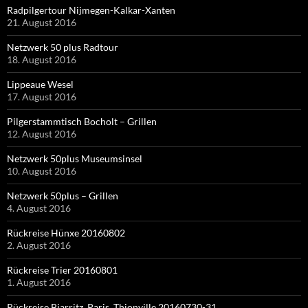
Radpilgertour Nijmegen-Kalkar-Xanten
21. August 2016
Netzwerk 50 plus Radtour
18. August 2016
Lippeaue Wesel
17. August 2016
Pilgerstammtisch Bocholt – Grillen
12. August 2016
Netzwerk 50plus Museumsinsel
10. August 2016
Netzwerk 50plus – Grillen
4. August 2016
Rückreise Hünxe 20160802
2. August 2016
Rückreise Trier 20160801
1. August 2016
Rückreise Biarritz, Paris, Thionville 20160730-31