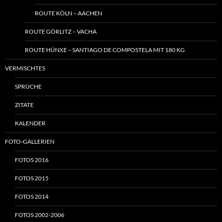
ROUTE KÖLN – AACHEN
ROUTE GÖRLITZ – VACHA
ROUTE HÜNXE – SANTIAGO DE COMPOSTELA MIT 180 KG
VERMISCHTES
SPRÜCHE
ZITATE
KALENDER
FOTO-GALLERIEN
FOTOS 2016
FOTOS 2015
FOTOS 2014
FOTOS 2002-2006