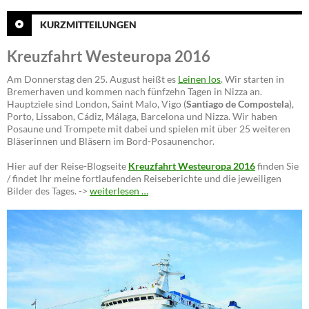
KURZMITTEILUNGEN
Kreuzfahrt Westeuropa 2016
Am Donnerstag den 25. August heißt es
Leinen los
. Wir starten in
Bremerhaven und kommen nach fünfzehn Tagen in Nizza an.
Hauptziele sind London, Saint Malo, Vigo (
Santiago de Compostela
),
Porto, Lissabon, Cádiz, Málaga, Barcelona und Nizza. Wir haben
Posaune und Trompete mit dabei und spielen mit über 25 weiteren
Bläserinnen und Bläsern im Bord-Posaunenchor.
Hier auf der Reise-Blogseite
Kreuzfahrt Westeuropa 2016
finden Sie
/ findet Ihr meine fortlaufenden Reiseberichte und die jeweiligen
Bilder des Tages. ->
weiterlesen …