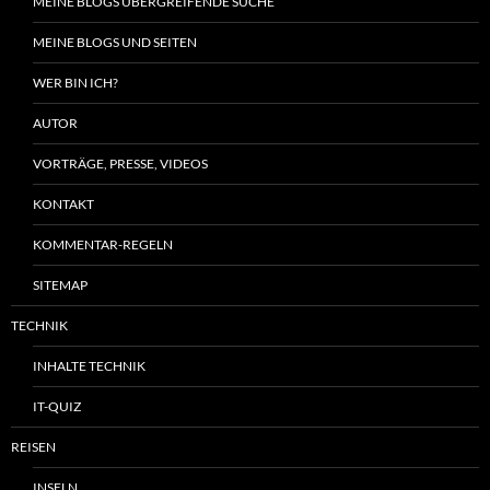
MEINE BLOGS ÜBERGREIFENDE SUCHE
MEINE BLOGS UND SEITEN
WER BIN ICH?
AUTOR
VORTRÄGE, PRESSE, VIDEOS
KONTAKT
KOMMENTAR-REGELN
SITEMAP
TECHNIK
INHALTE TECHNIK
IT-QUIZ
REISEN
INSELN