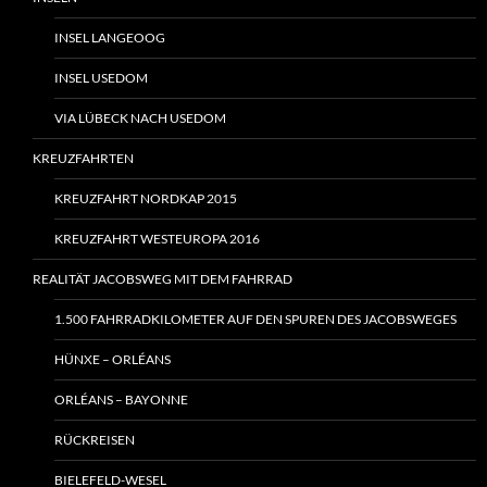
INSEL LANGEOOG
INSEL USEDOM
VIA LÜBECK NACH USEDOM
KREUZFAHRTEN
KREUZFAHRT NORDKAP 2015
KREUZFAHRT WESTEUROPA 2016
REALITÄT JACOBSWEG MIT DEM FAHRRAD
1.500 FAHRRADKILOMETER AUF DEN SPUREN DES JACOBSWEGES
HÜNXE – ORLÉANS
ORLÉANS – BAYONNE
RÜCKREISEN
BIELEFELD-WESEL