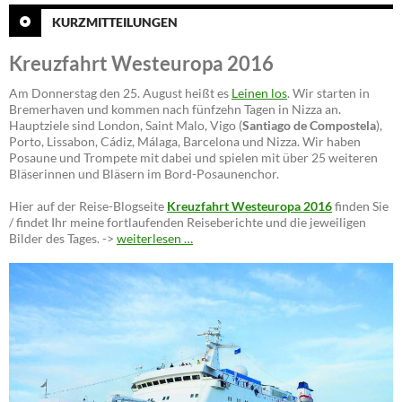
KURZMITTEILUNGEN
Kreuzfahrt Westeuropa 2016
Am Donnerstag den 25. August heißt es
Leinen los
. Wir starten in
Bremerhaven und kommen nach fünfzehn Tagen in Nizza an.
Hauptziele sind London, Saint Malo, Vigo (
Santiago de Compostela
),
Porto, Lissabon, Cádiz, Málaga, Barcelona und Nizza. Wir haben
Posaune und Trompete mit dabei und spielen mit über 25 weiteren
Bläserinnen und Bläsern im Bord-Posaunenchor.
Hier auf der Reise-Blogseite
Kreuzfahrt Westeuropa 2016
finden Sie
/ findet Ihr meine fortlaufenden Reiseberichte und die jeweiligen
Bilder des Tages. ->
weiterlesen …