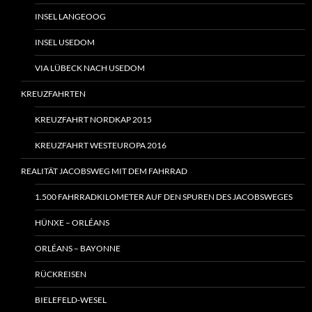
INSEL LANGEOOG
INSEL USEDOM
VIA LÜBECK NACH USEDOM
KREUZFAHRTEN
KREUZFAHRT NORDKAP 2015
KREUZFAHRT WESTEUROPA 2016
REALITÄT JACOBSWEG MIT DEM FAHRRAD
1.500 FAHRRADKILOMETER AUF DEN SPUREN DES JACOBSWEGES
HÜNXE – ORLÉANS
ORLÉANS – BAYONNE
RÜCKREISEN
BIELEFELD-WESEL