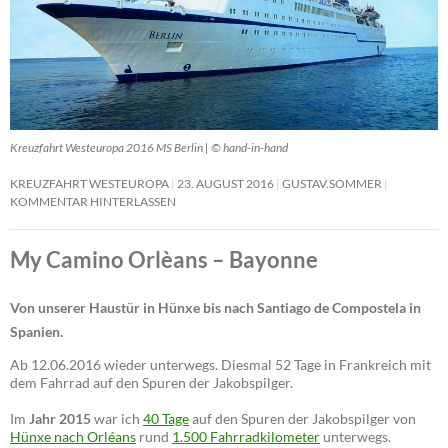
Kreuzfahrt Westeuropa 2016 MS Berlin | © hand-in-hand
KREUZFAHRT WESTEUROPA
23. AUGUST 2016
GUSTAV.SOMMER
KOMMENTAR HINTERLASSEN
My Camino Orlèans – Bayonne
Von unserer Haustür in Hünxe bis nach Santiago de Compostela in
Spanien.
Ab 12.06.2016 wieder unterwegs. Diesmal 52 Tage in Frankreich mit
dem Fahrrad auf den Spuren der Jakobspilger.
Im
Jahr 2015
war ich
40 Tage
auf den Spuren der Jakobspilger von
Hünxe nach Orléans
rund
1.500 Fahrradkilometer
unterwegs.