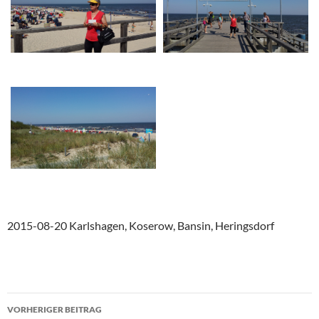
2015-08-20 Karlshagen, Koserow, Bansin, Heringsdorf
Beitragsnavigation
VORHERIGER BEITRAG