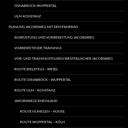
OSNABRÜCK-WUPPERTAL
ULM-KONSTANZ
PLANUNG JACOBSWEG MIT DEM FAHRRAD
AUSRÜSTUNG UND VORBEREITUNG JACOBSWEG
VORBEREITENDE TRAININGS
VOR- UND TRAININGSTOUREN WESTFÄLISCHER JACOBSWEG
ROUTE BIELEFELD – WESEL
ROUTE OSNABRÜCK – WUPPERTAL
ROUTE ULM – KONSTANZ
JAKOBSWEGE RHEINLAND
ROUTE NIJMEGEN – HÜNXE
ROUTE WUPPERTAL – KÖLN