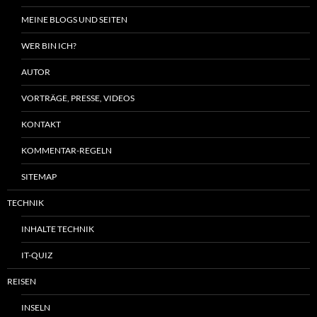
MEINE BLOGS UND SEITEN
WER BIN ICH?
AUTOR
VORTRÄGE, PRESSE, VIDEOS
KONTAKT
KOMMENTAR-REGELN
SITEMAP
TECHNIK
INHALTE TECHNIK
IT-QUIZ
REISEN
INSELN