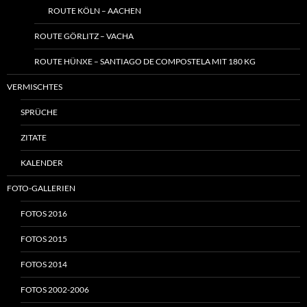
ROUTE KÖLN – AACHEN
ROUTE GÖRLITZ – VACHA
ROUTE HÜNXE – SANTIAGO DE COMPOSTELA MIT 180 KG
VERMISCHTES
SPRÜCHE
ZITATE
KALENDER
FOTO-GALLERIEN
FOTOS 2016
FOTOS 2015
FOTOS 2014
FOTOS 2002-2006