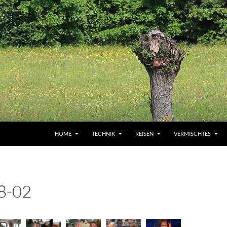
HOME
TECHNIK
REISEN
VERMISCHTES
8-02