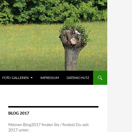
FOTO-GALLERIEN
IMPRESSUM
DATENSCHUTZ
BLOG 2017
Meinen Blog2017 finden Sie / findest Du seit
2017 unter: