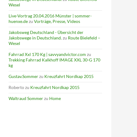
Wesel
Live-Vortrag 20.04.2016 Münster | sommer-
huenxe.de
zu
Vorträge, Presse, Videos
Jakobsweg Deutschland - Übersicht der
Jakobswege in Deutschland.
zu
Route Bielefeld –
Wesel
Fahrrad Xxl 170 Kg | savvyandvictor.com
zu
Trekking Fahrrad Kalkhoff IMAGE XXL 30-G 170
kg
Gustav.Sommer
zu
Kreuzfahrt Nordkap 2015
Roberto
zu
Kreuzfahrt Nordkap 2015
Waltraud Sommer
zu
Home