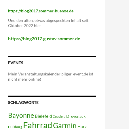
https://blog2017.sommer-huenxe.de
Und den alten, etwas abgespeckten Inhalt seit
Oktober 2022 hier
https://blog2017.gustav.sommer.de
EVENTS
Mein Veranstaltungskalender pilger-event.de ist
nicht mehr online!
SCHLAGWORTE
Bayonne
Bielefeld
Drevenack
Coesfeld
Fahrrad
Garmin
Harz
Duisburg