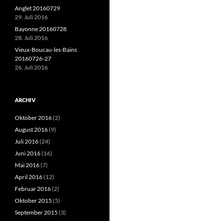
Anglet 20160729
29. Juli 2016
Bayonne 20160728
28. Juli 2016
Vieux-Boucau-les-Bains
20160726-27
26. Juli 2016
ARCHIV
Oktober 2016
(2)
August 2016
(9)
Juli 2016
(24)
Juni 2016
(16)
Mai 2016
(7)
April 2016
(12)
Februar 2016
(2)
Oktober 2015
(5)
September 2015
(3)